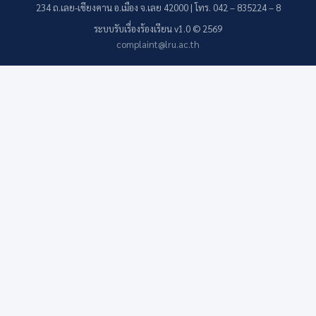
234 ถ.เลย-เชียงคาน อ.เมือง จ.เลย 42000 | โทร. 042 – 835224 – 8
ระบบรับเรื่องร้องเรียน v1.0 © 2569
complaint@lru.ac.th