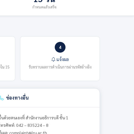
กำหนดแล้วเสร็จ
4
แจ้งผล
ยใน 15
รับทราบผลการดำเนินการผ่านรหัสอ้างอิง
ช่องทางอื่น
ยื่นด้วยตนเองที่ สำนักงานอธิการบดี ชั้น 1
โทรศัพท์: 042 – 835224 – 8
อีเมล: complaint@lru.ac.th